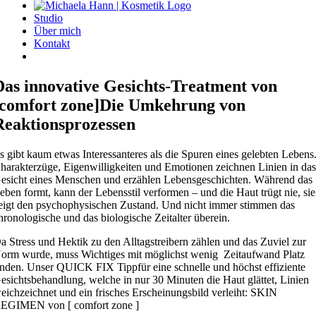
Studio
Über mich
Kontakt
Das innovative Gesichts-Treatment von
[comfort zone]Die Umkehrung von
Reaktionsprozessen
s gibt kaum etwas Interessanteres als die Spuren eines gelebten Lebens
harakterzüge, Eigenwilligkeiten und Emotionen zeichnen Linien in da
esicht eines Menschen und erzählen Lebensgeschichten. Während das
eben formt, kann der Lebensstil verformen – und die Haut trügt nie, sie
eigt den psychophysischen Zustand. Und nicht immer stimmen das
hronologische und das biologische Zeitalter überein.
a Stress und Hektik zu den Alltagstreibern zählen und das Zuviel zur
orm wurde, muss Wichtiges mit möglichst wenig Zeitaufwand Platz
inden. Unser QUICK FIX Tippfür eine schnelle und höchst effiziente
esichtsbehandlung, welche in nur 30 Minuten die Haut glättet, Linien
eichzeichnet und ein frisches Erscheinungsbild verleiht: SKIN
EGIMEN von [ comfort zone ]