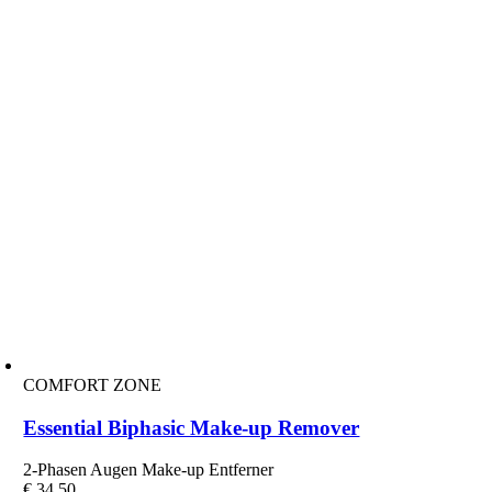
COMFORT ZONE
Essential Biphasic Make-up Remover
2-Phasen Augen Make-up Entferner
€
34,50