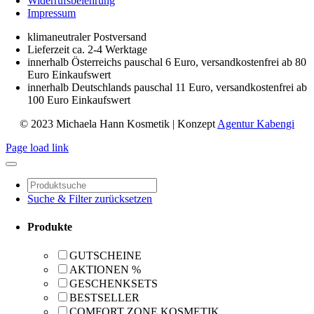
Widerrufsbelehrung
Impressum
klimaneutraler Postversand
Lieferzeit ca. 2-4 Werktage
innerhalb Österreichs pauschal 6 Euro, versandkostenfrei ab 80
Euro Einkaufswert
innerhalb Deutschlands pauschal 11 Euro, versandkostenfrei ab
100 Euro Einkaufswert
© 2023 Michaela Hann Kosmetik | Konzept
Agentur Kabengi
Page load link
Suche & Filter zurücksetzen
Produkte
GUTSCHEINE
AKTIONEN %
GESCHENKSETS
BESTSELLER
COMFORT ZONE KOSMETIK