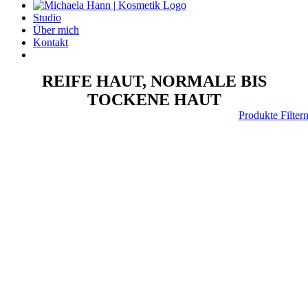
Studio
Über mich
Kontakt
REIFE HAUT, NORMALE BIS
TOCKENE HAUT
Produkte Filter