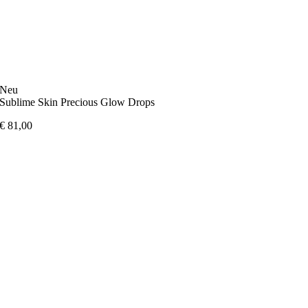
Neu
Sublime Skin Precious Glow Drops
€
81,00