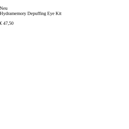
Neu
Hydramemory Depuffing Eye Kit
€
47,50