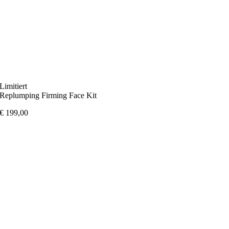
Limitiert
Replumping Firming Face Kit
€
199,00