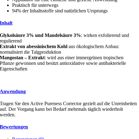
Praktisch für unterwegs
94% der Inhaltsstoffe sind natürlichen Ursprungs
Inhalt
Glykolsäure 3% und Mandelsäure 3%
: wirken exfolierend und
regulierend
Extrakt von abessinischem Kohl
aus ökologischem Anbau:
normalisiert die Talgproduktion
Mangostan – Extrakt
: wird aus einer immergrünen tropischen
Pflanze gewonnen und besitzt antioxidative sowie antibakterielle
Eigenschaften
Anwendung
Tragen Sie den Active Pureness Corrector gezielt auf die Unreinheiten
auf. Der Vorgang kann bei Bedarf mehrmals täglich wiederholt
werden.
Bewertungen