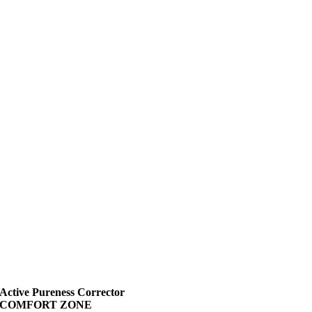
Active Pureness Corrector
COMFORT ZONE