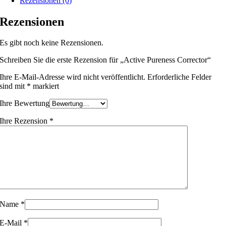
Rezensionen (0)
Rezensionen
Es gibt noch keine Rezensionen.
Schreiben Sie die erste Rezension für „Active Pureness Corrector“
Ihre E-Mail-Adresse wird nicht veröffentlicht.
Erforderliche Felder
sind mit
*
markiert
Ihre Bewertung
Ihre Rezension
*
Name
*
E-Mail
*